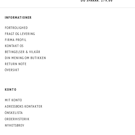
DU SPARAR:
179,00
INFORMATIONER
FORTROLIGHED
FRAGT OG LEVERING
FIRMA PROFIL
KONTAKT OS
BETINGELSER & VILKÅR
DIN MENING OM BUTIKKEN
RETURN NOTE
ÖVERSIKT
KONTO
MIT KONTO
ADRESSBOKS KONTAKTER
ÖNSKELISTA
ORDERHISTORIK
NYHETSBREV