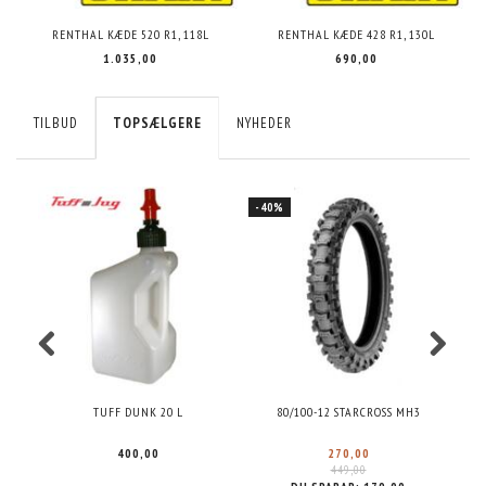
RENTHAL KÆDE 520 R1, 118L
RENTHAL KÆDE 428 R1, 130L
1.035,00
690,00
TILBUD
TOPSÆLGERE
NYHEDER
-40%
TUFF DUNK 20 L
80/100-12 STARCROSS MH3
400,00
270,00
449,00