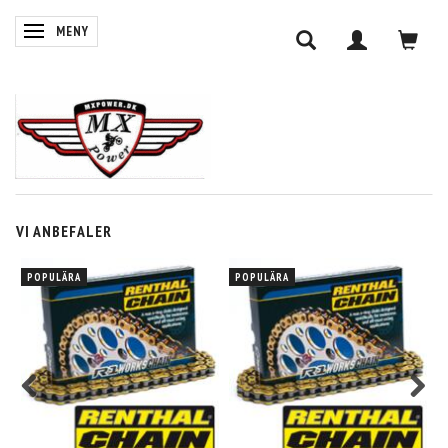
ÄNDRA NAVIGERING
MENY
VI ANBEFALER
POPULÄRA
POPULÄRA