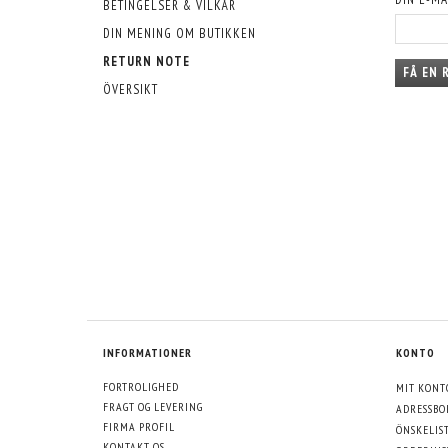
BETINGELSER & VILKÅR
DIN MENING OM BUTIKKEN
RETURN NOTE
FÅ EN 
ÖVERSIKT
INFORMATIONER
KONTO
FORTROLIGHED
MIT KONT
FRAGT OG LEVERING
ADRESSBO
FIRMA PROFIL
ÖNSKELIS
KONTAKT OS