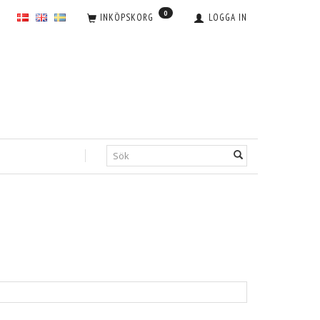
0
INKÖPSKORG
LOGGA IN