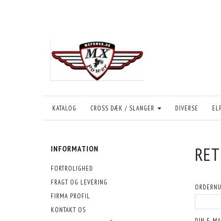
KATALOG
CROSS DÆK / SLANGER
DIVERSE
EL
RET
INFORMATION
FORTROLIGHED
FRAGT OG LEVERING
ORDERN
FIRMA PROFIL
KONTAKT OS
DIN E-MA