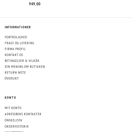
949,00
INFORMATIONER
FORTROLIGHED
FRAGT OG LEVERING
FIRMA PROFIL
KONTAKT OS
BETINGELSER & VILKÅR
DIN MENING OM BUTIKKEN
RETURN NOTE
ÖVERSIKT
KONTO
MIT KONTO
ADRESSBOKS KONTAKTER
ÖNSKELISTA
ORDERHISTORIK