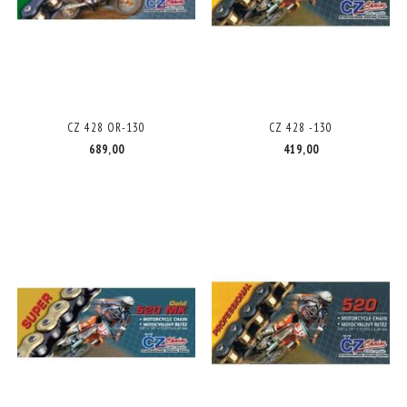
CZ 428 OR-130
CZ 428 -130
689,00
419,00