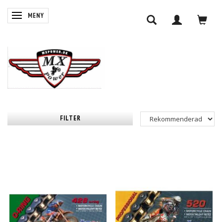
ÄNDRA NAVIGERING
MENY
FILTER