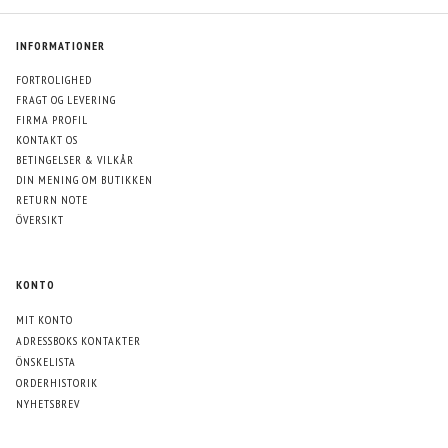
INFORMATIONER
FORTROLIGHED
FRAGT OG LEVERING
FIRMA PROFIL
KONTAKT OS
BETINGELSER & VILKÅR
DIN MENING OM BUTIKKEN
RETURN NOTE
ÖVERSIKT
KONTO
MIT KONTO
ADRESSBOKS KONTAKTER
ÖNSKELISTA
ORDERHISTORIK
NYHETSBREV